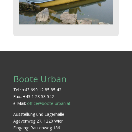
Boote Urban
Tel.: +43 699 12 85 85 42
Fax.: +43 1 28 58 542
e-Mail:
office@boote-urban.at
Ausstellung und Lagerhalle
Agavenweg 27, 1220 Wien
Eingang: Rautenweg 186