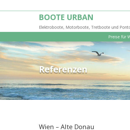
BOOTE URBAN
Elektroboote, Motorboote, Tretboote und Pon
Preise für 
Referenzen
Wien – Alte Donau