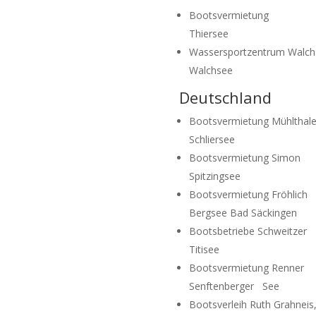
Bootsvermietung
Thiersee
Wassersportzentrum Walch
Walchsee
Deutschland
Bootsvermietung Mühlthale
Schliersee
Bootsvermietung Simon
Spitzingsee
Bootsvermietung Fröhlich
Bergsee Bad Säckingen
Bootsbetriebe Schweitzer
Titisee
Bootsvermietung Renner
Senftenberger See
Bootsverleih Ruth Grahneis