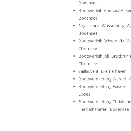
Bodensee
Bootsverleih Hodrius/ A. Se
Bodensee
Segelschule Wasserburg, W
Bodensee
Bootsverleih Schwarz/M.Man
Chiemsee
Bootsverleih Jell, Breitbrunn
Chiemsee
Sail&Event, Bremerhaven
Bootsvermietung Werder, 
Bootsvermietung Eibsee
Eibsee
Bootsvermietung Christiane
Friedrichshafen, Bodensee