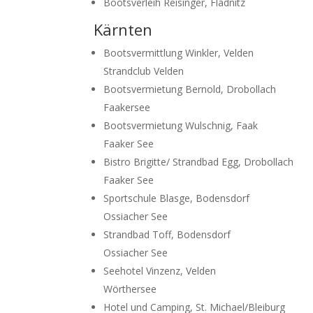
Bootsverleih Reisinger, Fladnitz
Kärnten
Bootsvermittlung Winkler, Velden
Strandclub Velden
Bootsvermietung Bernold, Drobollach
Faakersee
Bootsvermietung Wulschnig, Faak
Faaker See
Bistro Brigitte/ Strandbad Egg, Drobollach
Faaker See
Sportschule Blasge, Bodensdorf
Ossiacher See
Strandbad Toff, Bodensdorf
Ossiacher See
Seehotel Vinzenz, Velden
Wörthersee
Hotel und Camping, St. Michael/Bleiburg