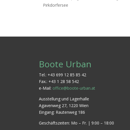
Pirkdorfersee
Boote Urban
Tel.: +43 699 12 85 85 42
Fax.: +43 1 28 58 542
e-Mail:
office@boote-urban.at
Ausstellung und Lagerhalle
Agavenweg 27, 1220 Wien
Eingang: Rautenweg 186
Geschäftszeiten: Mo – Fr. | 9:00 – 18:00