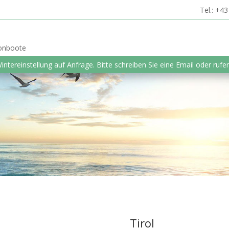
Tel.: +4
tonboote
Wintereinstellung auf Anfrage. Bitte schreiben Sie eine Email oder rufen
Tirol