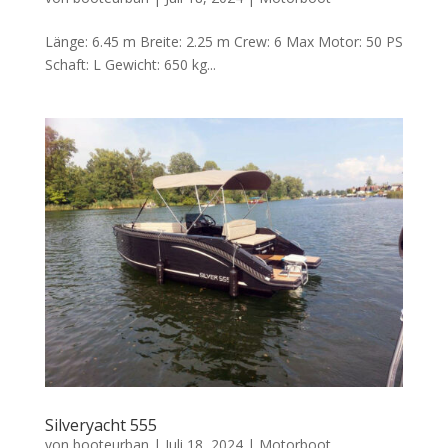
Länge: 6.45 m Breite: 2.25 m Crew: 6 Max Motor: 50 PS
Schaft: L Gewicht: 650 kg...
Silveryacht 555
von
booteurban
|
Juli 18, 2024
|
Motorboot