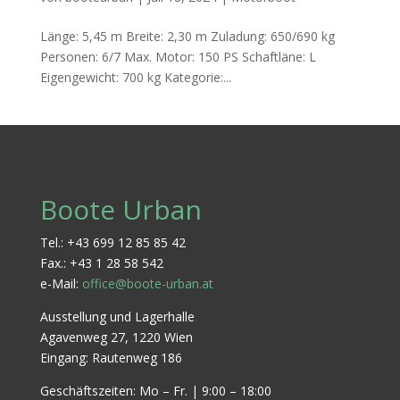
Länge: 5,45 m Breite: 2,30 m Zuladung: 650/690 kg
Personen: 6/7 Max. Motor: 150 PS Schaftläne: L
Eigengewicht: 700 kg Kategorie:...
Boote Urban
Tel.: +43 699 12 85 85 42
Fax.: +43 1 28 58 542
e-Mail:
office@boote-urban.at
Ausstellung und Lagerhalle
Agavenweg 27, 1220 Wien
Eingang: Rautenweg 186
Geschäftszeiten: Mo – Fr. | 9:00 – 18:00